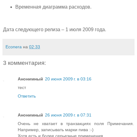
Временн
а
я диаграмма расходов.
Дата следующего релиза – 1 июля 2009 года.
Econera
на
02:33
3 комментария:
Анонимный
20 июня 2009 г. в 03:16
тест
Ответить
Анонимный
26 июня 2009 г. в 07:31
Очень не хватает в транзакциях поля Примечания.
Например, записывать марки пива :-)
Хотя есть и более серьезные применения